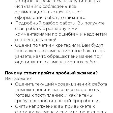
которые встречаются на вступительных
испытаниях; соблюдены все
экзаменационные нюансы - от
оформления работ до тайминга.
Подробный разбор работы. Вы получите
скан работы с развернутыми
комментариями по ошибкам и недочетам
от преподавателей
Оценка по четким критериям. Вам будут
выставлены экзаменационные баллы - вы
узнаете, на что обращают внимание при
оценивании экзаменационных работ.
Почему стоит пройти пробный экзамен?
Вы сможете:
Оценить текущий уровень знаний: работа
поможет понять, насколько хорошо вы
готовы к поступлению и какие темы
требуют дополнительной проработки.
Снять напряжение: вы привыкнете к
формату экзамена и снизите тревожность