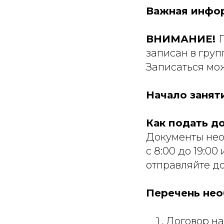
Важная инфор
ВНИМАНИЕ!
записан в гру
Записаться м
Начало занят
Как подать д
Документы нео
с 8:00 до 19:00
отправляйте д
Перечень нео
Договор на