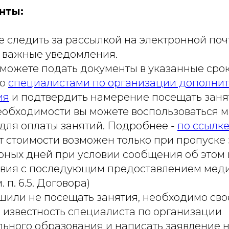
нты:
е следить за рассылкой на электронной поч
 важные уведомления.
 можете подать документы в указанные сро
со
специалистами по организации дополнит
ия
и подтвердить намерение посещать заня
еобходимости вы можете воспользоваться 
для оплаты занятий. Подробнее -
по ссылк
 стоимости возможен только при пропуске
рных дней при условии сообщения об этом 
ствия с последующим предоставлением мед
. п. 6.5. Договора)
шили не посещать занятия, необходимо св
в известность специалиста по организации
ьного образования и написать заявление 