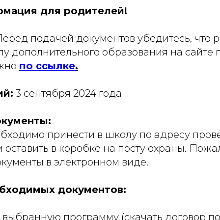
мация для родителей!
Перед подачей документов убедитесь, что 
ппу дополнительного образования на сайте 
ожно
по ссылке
.
ий:
3 сентября 2024 года
окументы:
бходимо принести в школу по адресу пров
 и оставить в коробке на посту охраны. Пожа
окументы в электронном виде.
бходимых документов:
 выбранную программу (скачать договор по