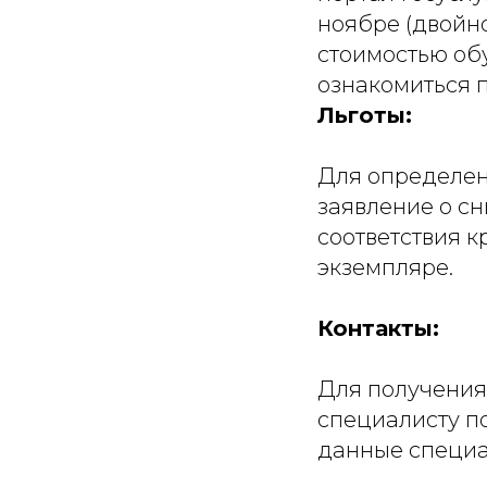
ноябре (двойно
стоимостью об
ознакомиться 
Льготы:
Для определен
заявление о с
соответствия к
экземпляре.
Контакты:
Для получения
специалисту п
данные специа