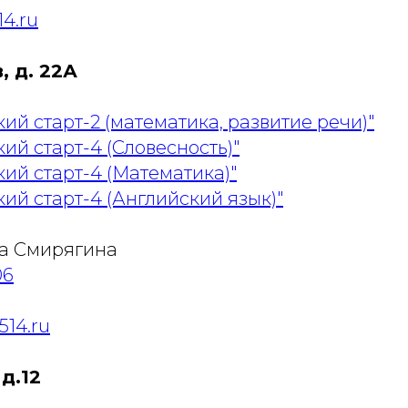
4.ru
, д. 22А
ий старт-2 (математика, развитие речи)"
ий старт-4 (Словесность)"
ий старт-4 (Математика)"
ий старт-4 (Английский язык)"
а Смирягина
06
514.ru
 д.12