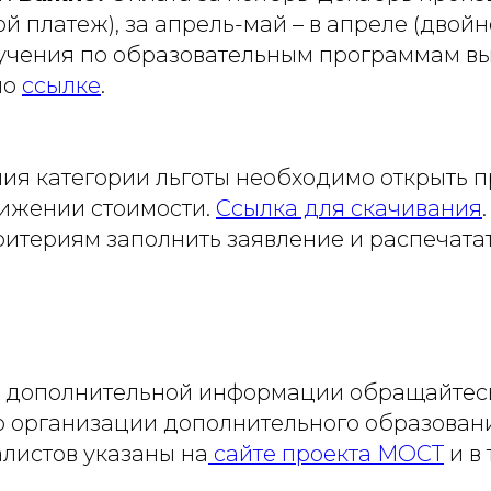
й платеж), за апрель-май – в апреле (двойн
учения по образовательным программам в
по
ссылке
.
ия категории льготы необходимо открыть 
нижении стоимости.
Ссылка для скачивания
ритериям заполнить заявление и распечатать
 дополнительной информации обращайтес
о организации дополнительного образовани
листов указаны на
сайте проекта МОСТ
и в