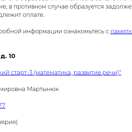
е, в противном случае образуется задолже
длежит оплате.
робной информации ознакомьтесь с
памятк
д. 10
ий старт-3 (математика, развитие речи)"
мировна Мартынюк
77
лярия)