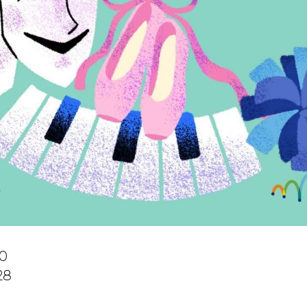
00
28