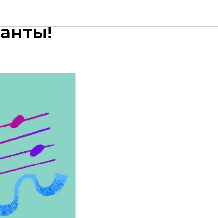
ланты!