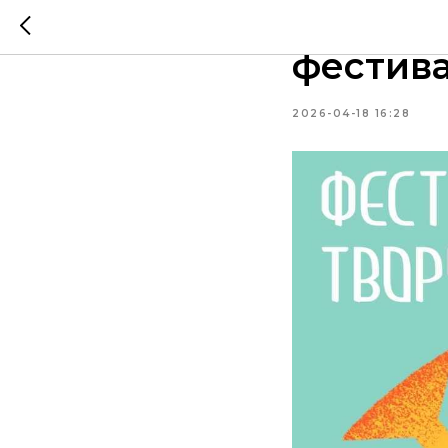
Музыкал
фестива
2026-04-18 16:28