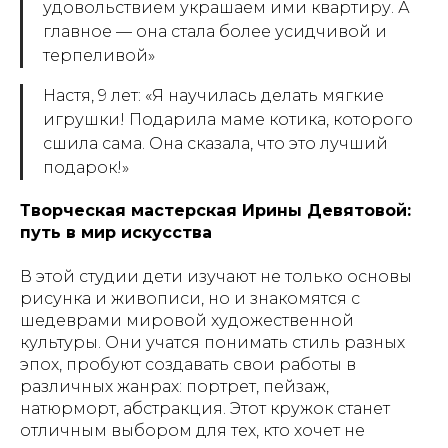
удовольствием украшаем ими квартиру. А
главное — она стала более усидчивой и
терпеливой»
Настя, 9 лет: «Я научилась делать мягкие
игрушки! Подарила маме котика, которого
сшила сама. Она сказала, что это лучший
подарок!»
Творческая мастерская Ирины Девятовой:
путь в мир искусства
В этой студии дети изучают не только основы
рисунка и живописи, но и знакомятся с
шедеврами мировой художественной
культуры. Они учатся понимать стиль разных
эпох, пробуют создавать свои работы в
различных жанрах: портрет, пейзаж,
натюрморт, абстракция. Этот кружок станет
отличным выбором для тех, кто хочет не