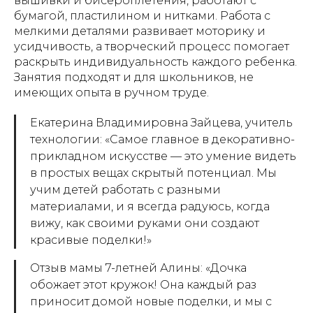
вышивки и бисероплетения, работают с
бумагой, пластилином и нитками. Работа с
мелкими деталями развивает моторику и
усидчивость, а творческий процесс помогает
раскрыть индивидуальность каждого ребенка.
Занятия подходят и для школьников, не
имеющих опыта в ручном труде.
Екатерина Владимировна Зайцева, учитель
технологии: «Самое главное в декоративно-
прикладном искусстве — это умение видеть
в простых вещах скрытый потенциал. Мы
учим детей работать с разными
материалами, и я всегда радуюсь, когда
вижу, как своими руками они создают
красивые поделки!»
Отзыв мамы 7-летней Алины: «Дочка
обожает этот кружок! Она каждый раз
приносит домой новые поделки, и мы с