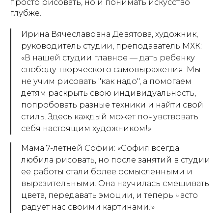
просто рисовать, но и понимать искусство
глубже.
Ирина Вячеславовна Девятова, художник,
руководитель студии, преподаватель МХК:
«В нашей студии главное — дать ребенку
свободу творческого самовыражения. Мы
не учим рисовать "как надо", а помогаем
детям раскрыть свою индивидуальность,
попробовать разные техники и найти свой
стиль. Здесь каждый может почувствовать
себя настоящим художником!»
Мама 7-летней Софии: «София всегда
любила рисовать, но после занятий в студии
ее работы стали более осмысленными и
выразительными. Она научилась смешивать
цвета, передавать эмоции, и теперь часто
радует нас своими картинами!»