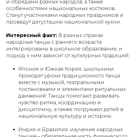
и обрядами разных народов, а также
особенностями национальных костюмов.
Станут участниками народных праздников и
проведут дегустацию национальной кухни.
Интересный факт:
В разных странах
народные танцы с раннего возраста
интегрированы в школьное образование, и
подход к ним зависит от культурных традиций.
Япония и Южная Корея: школьники
проходят уроки традиционного танца
вместе с музыкой, театральными
постановками и элементами ритуальных
движений. Танцы помогают развивать
чувство ритма, координацию и
дисциплину, а также погружают детей в
национальную культуру и историю.
Индия и Бразилия: изучение народных
танцев – обязательная часть физического