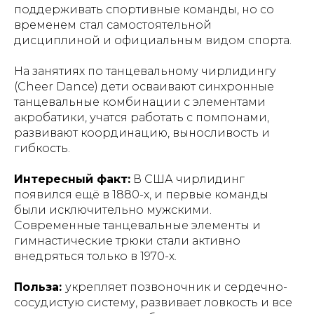
поддерживать спортивные команды, но со
временем стал самостоятельной
дисциплиной и официальным видом спорта.
На занятиях по танцевальному чирлидингу
(Cheer Dance) дети осваивают синхронные
танцевальные комбинации с элементами
акробатики, учатся работать с помпонами,
развивают координацию, выносливость и
гибкость.
Интересный факт:
В США чирлидинг
появился ещё в 1880-х, и первые команды
были исключительно мужскими.
Современные танцевальные элементы и
гимнастические трюки стали активно
внедряться только в 1970-х.
Польза:
укрепляет позвоночник и сердечно-
сосудистую систему, развивает ловкость и все