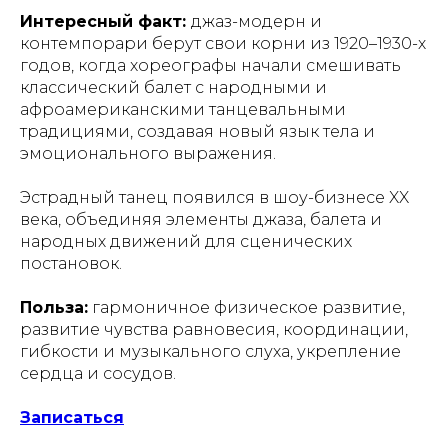
Интересный факт:
джаз-модерн и
контемпорари берут свои корни из 1920–1930-х
годов, когда хореографы начали смешивать
классический балет с народными и
афроамериканскими танцевальными
традициями, создавая новый язык тела и
эмоционального выражения.
Эстрадный танец появился в шоу-бизнесе XX
века, объединяя элементы джаза, балета и
народных движений для сценических
постановок.
Польза:
гармоничное физическое развитие,
развитие чувства равновесия, координации,
гибкости и музыкального слуха, укрепление
сердца и сосудов.
Записаться