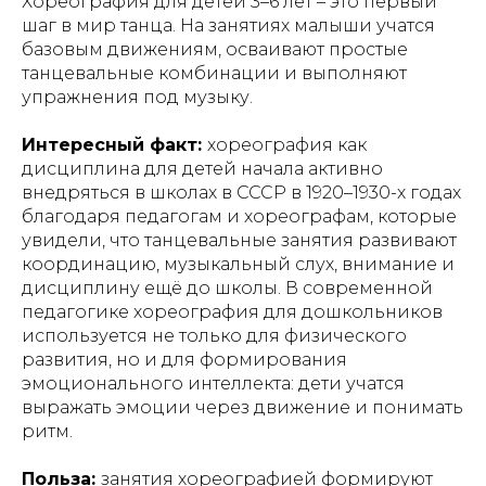
Хореография для детей 3–6 лет – это первый
шаг в мир танца. На занятиях малыши учатся
базовым движениям, осваивают простые
танцевальные комбинации и выполняют
упражнения под музыку.
Интересный факт:
хореография как
дисциплина для детей начала активно
внедряться в школах в СССР в 1920–1930-х годах
благодаря педагогам и хореографам, которые
увидели, что танцевальные занятия развивают
координацию, музыкальный слух, внимание и
дисциплину ещё до школы. В современной
педагогике хореография для дошкольников
используется не только для физического
развития, но и для формирования
эмоционального интеллекта: дети учатся
выражать эмоции через движение и понимать
ритм.
Польза:
занятия хореографией формируют