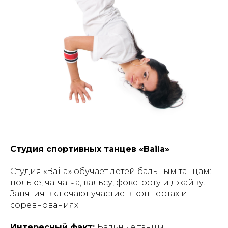
Студия спортивных танцев «Baila»
Студия «Baila» обучает детей бальным танцам:
польке, ча-ча-ча, вальсу, фокстроту и джайву.
Занятия включают участие в концертах и
соревнованиях.
Интересный факт:
Бальные танцы