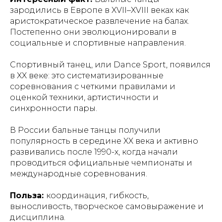
зародились в Европе в XVII–XVIII веках как
аристократическое развлечение на балах.
Постепенно они эволюционировали в
социальные и спортивные направления.
Спортивный танец, или Dance Sport, появился
в XX веке: это систематизированные
соревнования с четкими правилами и
оценкой техники, артистичности и
синхронности пары.
В России бальные танцы получили
популярность в середине XX века и активно
развивались после 1990-х, когда начали
проводиться официальные чемпионаты и
международные соревнования.
Польза:
координация, гибкость,
выносливость, творческое самовыражение и
дисциплина.