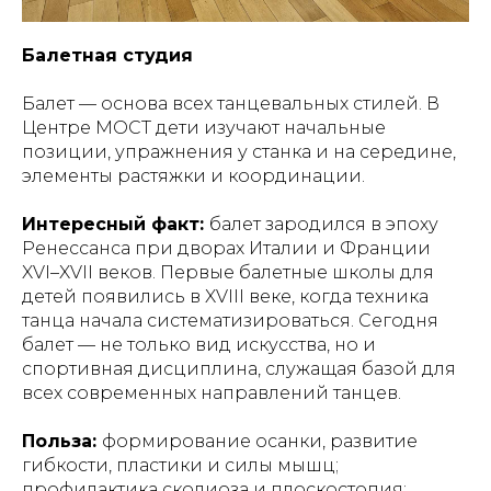
Балетная студия
Балет — основа всех танцевальных стилей. В
Центре МОСТ дети изучают начальные
позиции, упражнения у станка и на середине,
элементы растяжки и координации.
Интересный факт:
балет зародился в эпоху
Ренессанса при дворах Италии и Франции
XVI–XVII веков. Первые балетные школы для
детей появились в XVIII веке, когда техника
танца начала систематизироваться. Сегодня
балет — не только вид искусства, но и
спортивная дисциплина, служащая базой для
всех современных направлений танцев.
Польза:
формирование осанки, развитие
гибкости, пластики и силы мышц;
профилактика сколиоза и плоскостопия;